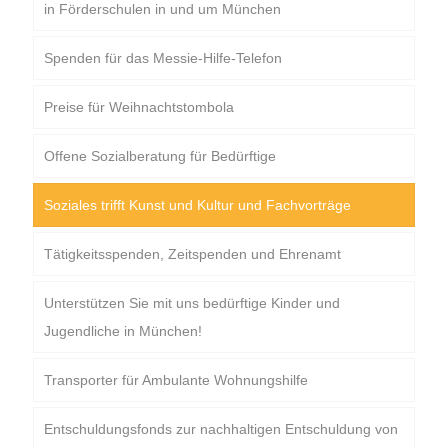
in Förderschulen in und um München
Spenden für das Messie-Hilfe-Telefon
Preise für Weihnachtstombola
Offene Sozialberatung für Bedürftige
Soziales trifft Kunst und Kultur und Fachvorträge
Tätigkeitsspenden, Zeitspenden und Ehrenamt
Unterstützen Sie mit uns bedürftige Kinder und
Jugendliche in München!
Transporter für Ambulante Wohnungshilfe
Entschuldungsfonds zur nachhaltigen Entschuldung von