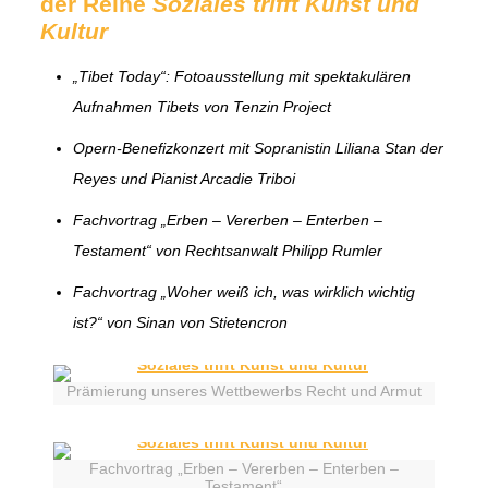
der Reihe
Soziales trifft Kunst und
Kultur
„Tibet Today“: Fotoausstellung mit spektakulären
Aufnahmen Tibets von Tenzin Project
Opern-Benefizkonzert mit Sopranistin Liliana Stan der
Reyes und Pianist Arcadie Triboi
Fachvortrag „Erben – Vererben – Enterben –
Testament“ von Rechtsanwalt Philipp Rumler
Fachvortrag „Woher weiß ich, was wirklich wichtig
ist?“ von Sinan von Stietencron
Prämierung unseres Wettbewerbs Recht und Armut
Fachvortrag „Erben – Vererben – Enterben –
Testament“