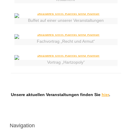
Buffet auf einer unserer Veranstaltungen
Fachvortrag „Recht und Armut“
Vortrag „Hartzopoly“
Unsere aktuellen Veranstaltungen finden Sie
hier
.
Navigation