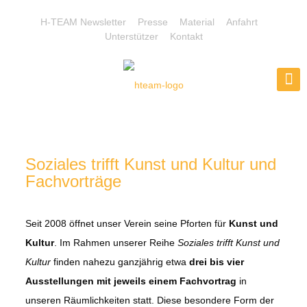
H-TEAM Newsletter
Presse
Material
Anfahrt
Unterstützer
Kontakt
Soziales trifft Kunst und Kultur und
Fachvorträge
Seit 2008 öffnet unser Verein seine Pforten für
Kunst und
Kultur
. Im Rahmen unserer Reihe
Soziales trifft Kunst und
Kultur
finden nahezu ganzjährig etwa
drei bis vier
Ausstellungen mit jeweils einem Fachvortrag
in
unseren Räumlichkeiten statt. Diese besondere Form der