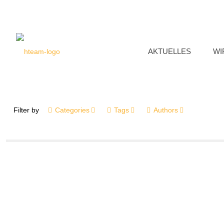
AKTUELLES
WI
Filter by
Categories
Tags
Authors