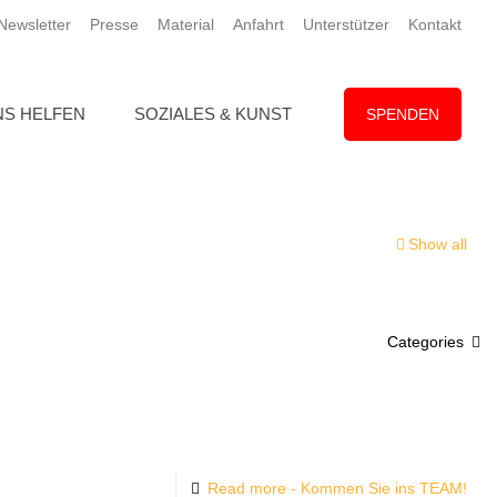
ewsletter
Presse
Material
Anfahrt
Unterstützer
Kontakt
NS HELFEN
SOZIALES & KUNST
SPENDEN
Show all
Categories
Read more
- Kommen Sie ins TEAM!