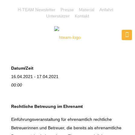
H-TEAM Newsletter
Presse
Material
Anfahrt
Unterstützer
Kontakt
Datum/Zeit
16.04.2021 - 17.04.2021
00:00
Rechtliche Betreuung im Ehrenamt
Einführungsveranstaltung für ehrenamtlich rechtliche
Betreuerinnen und Betreuer, die bereits als ehrenamtliche