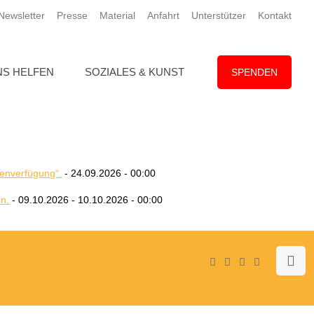
ewsletter
Presse
Material
Anfahrt
Unterstützer
Kontakt
NS HELFEN
SOZIALES & KUNST
SPENDEN
tenverfügung“.
- 24.09.2026 - 00:00
en.
- 09.10.2026 - 10.10.2026 - 00:00